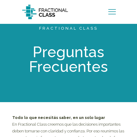
FRACTIONAL CLASS
Preguntas
Frecuentes
Todo lo que necesitás saber, en un solo lugar
En Fractional Class creemos que las decisiones importantes
deben tomarse con claridad y confianza. Por eso reunimos las