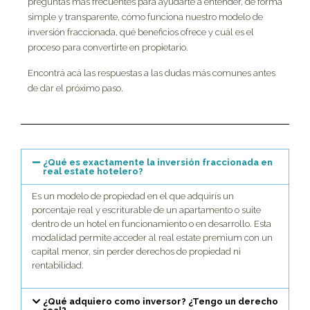
preguntas más frecuentes para ayudarte a entender, de forma
simple y transparente, cómo funciona nuestro modelo de
inversión fraccionada, qué beneficios ofrece y cuál es el
proceso para convertirte en propietario.
Encontrá acá las respuestas a las dudas más comunes antes
de dar el próximo paso.
¿Qué es exactamente la inversión fraccionada en
real estate hotelero?
Es un modelo de propiedad en el que adquirís un
porcentaje real y escriturable de un apartamento o suite
dentro de un hotel en funcionamiento o en desarrollo. Esta
modalidad permite acceder al real estate premium con un
capital menor, sin perder derechos de propiedad ni
rentabilidad.
¿Qué adquiero como inversor? ¿Tengo un derecho