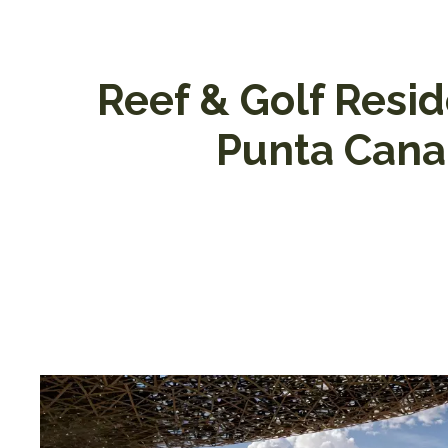
Reef & Golf Resi
Punta Cana