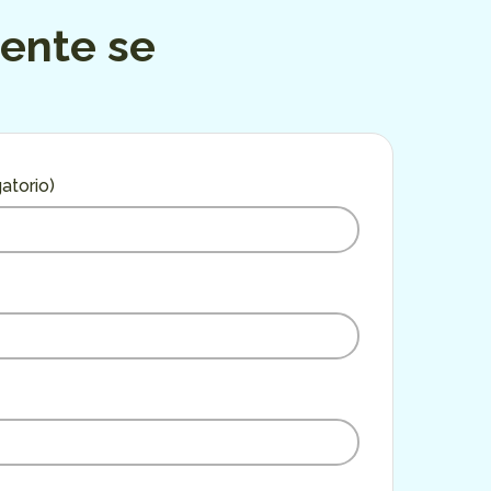
gente se
atorio)