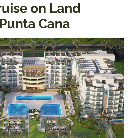
ruise on Land
Punta Cana