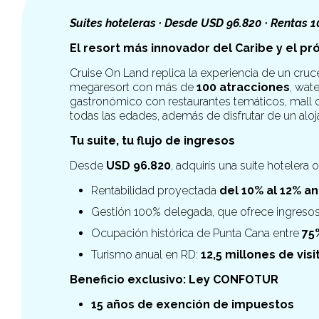
Suites hoteleras · Desde USD 96.820 · Rentas 
El resort más innovador del Caribe y el pr
Cruise On Land replica la experiencia de un cruce
megaresort con más de
100 atracciones
, wate
gastronómico con restaurantes temáticos, mall 
todas las edades, además de disfrutar de un aloj
Tu suite, tu flujo de ingresos
Desde
USD 96.820
, adquirís una suite hotelera
Rentabilidad proyectada
del 10% al 12% an
Gestión 100% delegada, que ofrece ingresos
Ocupación histórica de Punta Cana entre
75
Turismo anual en RD:
12,5 millones de vis
Beneficio exclusivo: Ley CONFOTUR
15 años de exención de impuestos