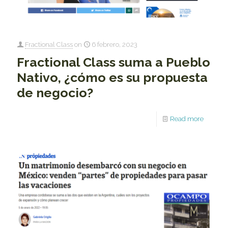
Fractional Class
on
6 febrero, 2023
Fractional Class suma a Pueblo
Nativo, ¿cómo es su propuesta
de negocio?
Read more