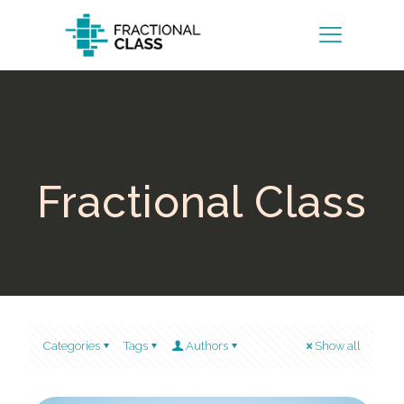
Fractional Class
Categories
Tags
Authors
Show all