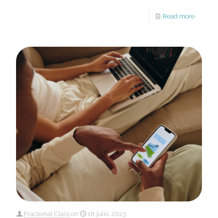
Read more
Fractional Class
on
18 julio, 2023