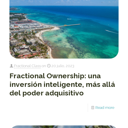
Fractional Class
on
20 julio, 2023
Fractional Ownership: una
inversión inteligente, más allá
del poder adquisitivo
Read more