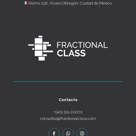
Reims 158, Álvaro Obregón, Ciudad de México.
Contacto
+54 9 351 222211
consultas@fractionalclass.com