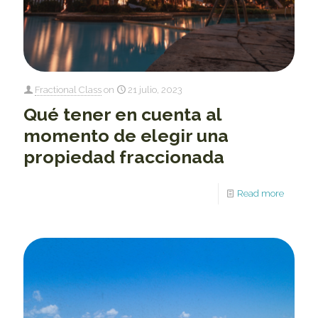
Fractional Class
on
21 julio, 2023
Qué tener en cuenta al
momento de elegir una
propiedad fraccionada
Read more