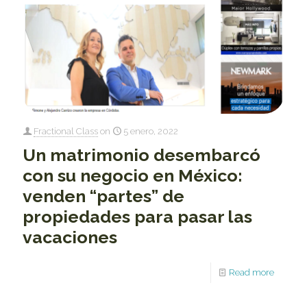
Fractional Class
on
5 enero, 2022
Un matrimonio desembarcó
con su negocio en México:
venden “partes” de
propiedades para pasar las
vacaciones
Read more