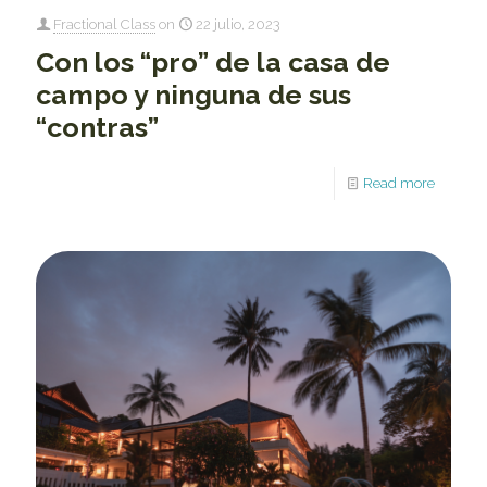
Fractional Class
on
22 julio, 2023
Con los “pro” de la casa de
campo y ninguna de sus
“contras”
Read more