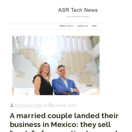
Fractional Class
on
5 enero, 2022
A married couple landed their
business in Mexico: they sell