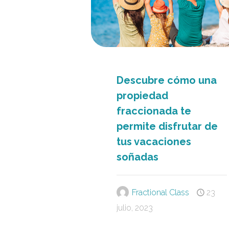
Descubre cómo una
propiedad
fraccionada te
permite disfrutar de
tus vacaciones
soñadas
Fractional Class
23
julio, 2023