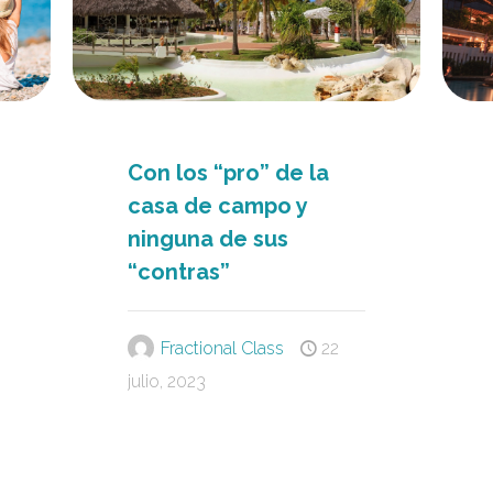
Con los “pro” de la
casa de campo y
ninguna de sus
“contras”
Fractional Class
22
julio, 2023