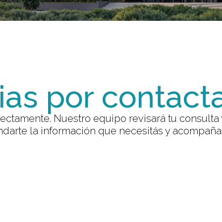
ias por contact
ectamente. Nuestro equipo revisará tu consulta 
ndarte la información que necesitás y acompañar