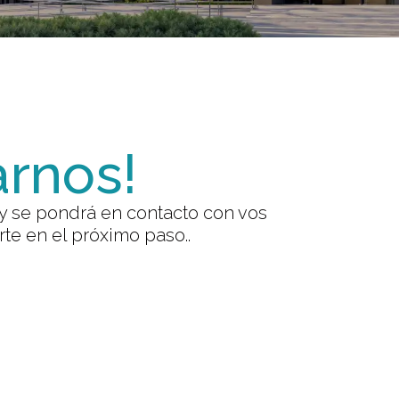
arnos!
y se pondrá en contacto con vos
te en el próximo paso..