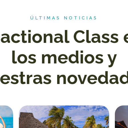
ÚLTIMAS NOTICIAS
ractional Class 
los medios y
estras noveda