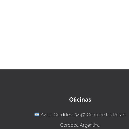
Oficinas
Av. La Cordillera 3447, Cerro de las Rosas,
Córdoba Argentina.