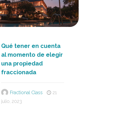
Qué tener en cuenta
al momento de elegir
una propiedad
fraccionada
Fractional Class
21
julio, 2023