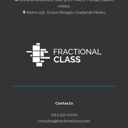
Unidos.
Reims 158, Álvaro Obregón, Ciudad de México.
Contacto
+54 9 351 222211
consultas@fractionalclass.com