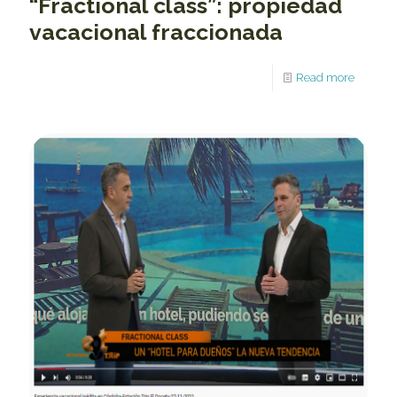
“Fractional class”: propiedad
vacacional fraccionada
Read more