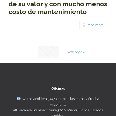
de su valor y con mucho menos
costo de mantenimiento
Read more
1
2
Next page
Oficinas
Av. La Cordillera 3447, Cerro de las Rosas, Córdoba
Argentina.
Biscanye Boulevard Suite 3200, Miami, Florida, Estados
Unidos.