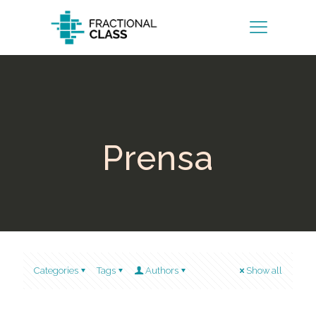
Prensa
Categories
Tags
Authors
Show all