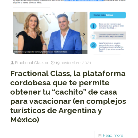
Fractional Class
on
19 noviembre, 2021
Fractional Class, la plataforma
cordobesa que te permite
obtener tu “cachito” de casa
para vacacionar (en complejos
turísticos de Argentina y
México)
Read more