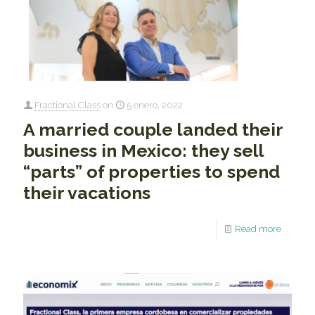
Fractional Class
on
5 enero, 2022
A married couple landed their
business in Mexico: they sell
“parts” of properties to spend
their vacations
Read more