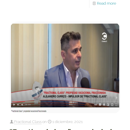
Read more
Fractional Class
on
1 diciembre, 2021