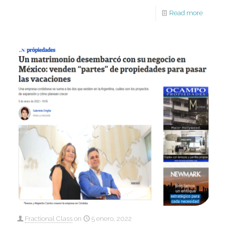
Read more
Fractional Class
on
5 enero, 2022