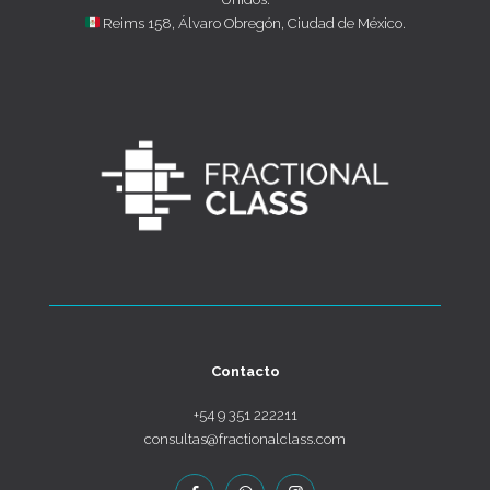
Reims 158, Álvaro Obregón, Ciudad de México.
Contacto
+54 9 351 222211
consultas@fractionalclass.com