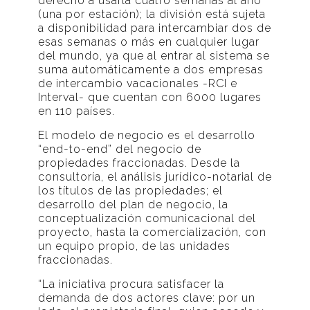
derecho a usarla cuatro semanas al año
(una por estación); la división está sujeta
a disponibilidad para intercambiar dos de
esas semanas o más en cualquier lugar
del mundo, ya que al entrar al sistema se
suma automáticamente a dos empresas
de intercambio vacacionales -RCI e
Interval- que cuentan con 6000 lugares
en 110 países.
El modelo de negocio es el desarrollo
“end-to-end” del negocio de
propiedades fraccionadas. Desde la
consultoría, el análisis jurídico-notarial de
los títulos de las propiedades; el
desarrollo del plan de negocio, la
conceptualización comunicacional del
proyecto, hasta la comercialización, con
un equipo propio, de las unidades
fraccionadas.
“La iniciativa procura satisfacer la
demanda de dos actores clave: por un