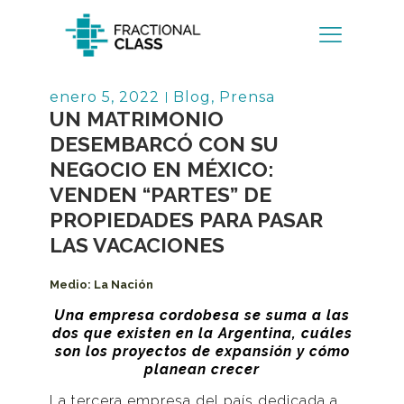
Volver
enero 5, 2022
Blog
,
Prensa
UN MATRIMONIO
DESEMBARCÓ CON SU
NEGOCIO EN MÉXICO:
VENDEN “PARTES” DE
PROPIEDADES PARA PASAR
LAS VACACIONES
Medio:
La Nación
Una empresa cordobesa se suma a las
dos que existen en la Argentina, cuáles
son los proyectos de expansión y cómo
planean crecer
La tercera empresa del país dedicada a