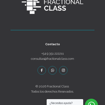
Contacto
+54 9 351 222211
consultas@fractionalclass.com
© 2026 Fractional Class
Todos los derechos Resevados.
¿Necesitas ayuda?