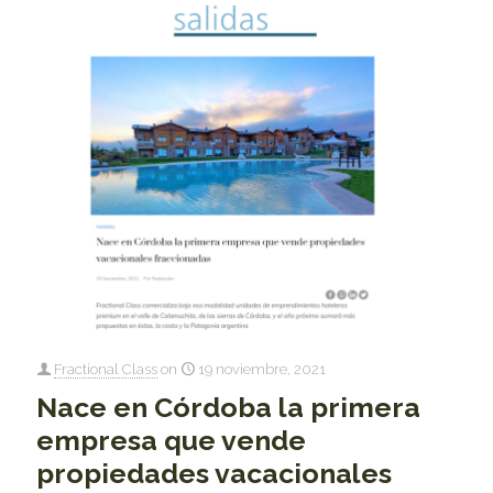
Fractional Class
on
19 noviembre, 2021
Nace en Córdoba la primera
empresa que vende
propiedades vacacionales