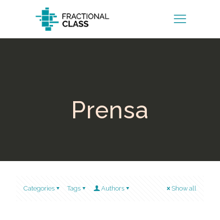
Prensa
Categories
Tags
Authors
Show all