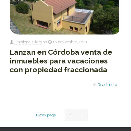
Fractional Class
on
18 noviembre, 2021
Lanzan en Córdoba venta de
inmuebles para vacaciones
con propiedad fraccionada
Read more
Prev page
1
2