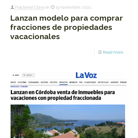
Fractional Class
on
19 noviembre, 2021
Lanzan modelo para comprar
fracciones de propiedades
vacacionales
Read more